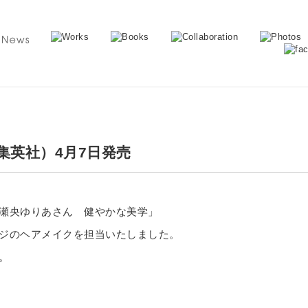
（集英社）4月7日発売
瀬央ゆりあさん 健やかな美学」
ジのヘアメイクを担当いたしました。
。