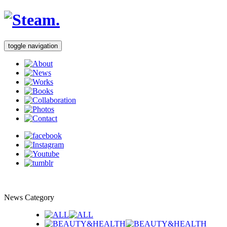
toggle navigation
News Category