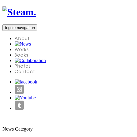
toggle navigation
News Category