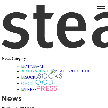
togg
navi
News Category