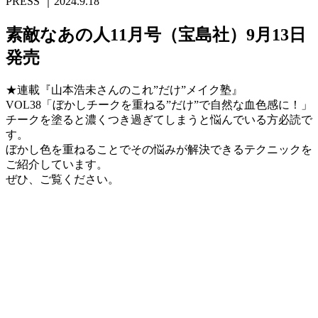
PRESS
｜2024.9.18
素敵なあの人11月号（宝島社）9月13日
発売
★連載『山本浩未さんのこれ”だけ”メイク塾』
VOL38「ぼかしチークを重ねる”だけ”で自然な血色感に！」
チークを塗ると濃くつき過ぎてしまうと悩んでいる方必読で
す。
ぼかし色を重ねることでその悩みが解決できるテクニックを
ご紹介しています。
ぜひ、ご覧ください。